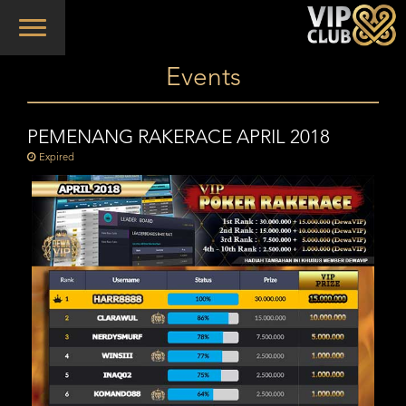
Toggle
navigation
Events
PEMENANG RAKERACE APRIL 2018
Expired