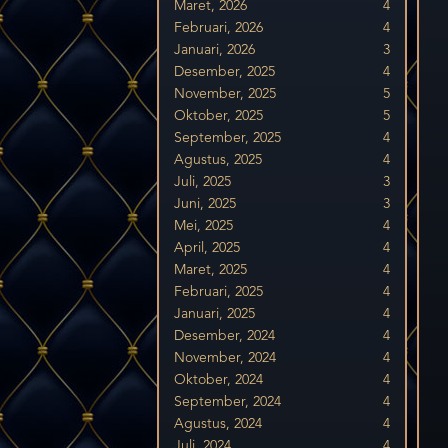
Maret, 2026
VIPCLUB88 LIVE
2026
4
EVENT LUCKY FORTUNES
EVENT MINGGUAN JUNI 2026
PEMENANG RAKERACE
Februari, 2026
AGUSTUS 2026
VIPCLUB88 LIVE
MARET 2026
4
EVENT LUCKY DICE JULI 2026
SPECIAL EVENT ULANG
PEMENANG RAKERACE
Januari, 2026
TAHUN VIPCLUB88 KE-10
FEBRUARI 2026
3
EVENT LUCKY JACKPOT JUNI
COOMING SOON SPECIAL
PEMENANG RAKERACE
Desember, 2025
2026
EVENT ULANG TAHUN
JANUARI 2026
4
EVENT MINGGUAN MEI 2026
COOMING SOON SPESIAL
PEMENANG RAKERACE
VIPCLUB88 KE-10
November, 2025
VIPCLUB88 LIVE
EVENT ANNIVERSARY
DESEMBER 2025
5
COOMING SOON SPECIAL
PEMENANG RAKERACE
VIPCLUB88 KE 10
Oktober, 2025
EVENT MINGGUAN APRIL 2026
EVENT ANNIVERSARY
NOVEMBER 2025
5
EVENT LUCKY SPIN MEI 2026
EVENT MINGGUAN JANUARI
PEMENANG RAKERACE
VIPCLUB88 LIVE
VIPCLUB88 KE 10
September, 2025
EVENT MINGGUAN MARET
2026 VIPCLUB88 LIVE
OKTOBER 2025
4
SPECIAL EVENT NATAL DAN
PROMO GAME VIP VIDEO
2026 VIPCLUB88 LIVE
Agustus, 2025
EVENT LUCKY TREASURE
EVENT MINGGUAN FEBRUARI
TAHUN BARU 2026
PROXY BET
4
EVENT LUCKY DICE JANUARI
PROMO GAME VIP VIDEO
PEMENANG RAKERACE
APRIL 2026
2026 VIPCLUB88 LIVE
Juli, 2025
EVENT LUCKY SLOT MARET
2026
PROXYBET
AGUSTUS 2025
3
EVENT MINGGUAN
PEMENANG RAKERACE
PEMENANG RAKERACE JULI
2026
Juni, 2025
EVENT LUCKY FORTUNES
DESEMBER 2025 VIPCLUB88
SEPTEMBER 2025
2025
3
COMING SOON SPECIAL
COMING SOON SPESIAL
PEMENANG RAKERACE JUNI
FEBRUARI 2026
LIVE
Mei, 2025
EVENT NATAL DAN TAHUN
EVENT NATAL DAN TAHUN
2025
4
COMING SOON SPECIAL
COOMING SOON SPESIAL
PEMENANG RAKERACE MEI
BARU 2026
BARU 2026
April, 2025
EVENT LUCKY JACKPOT
EVENT NATAL DAN TAHUN
EVENT NATAL DAN TAHUN
2025
4
EVENT MINGGUAN JULI 2025
PEMENANG RAKERACE APRIL
DESEMBER 2025
BARU 2026
BARU 2026
Maret, 2025
EVENT MINGGUAN
EVENT MINGGUAN
VIPCLUB88 LIVE
2025
4
EVENT MINGGUAN JUNI 2025
COOMING SOON SPECIAL
NOVEMBER 2025 VIPCLUB88
SEPTEMBER 2025 VIPCLUB88
Februari, 2025
EVENT MINGGUAN OKTOBER
EVENT MINGGUAN AGUSTUS
VIPCLUB88 LIVE
EVENT ULANG TAHUN
4
EVENT LUCKY SLOT JULI 2025
SPECIAL EVENT ANNIVERSARY
COOMING SOON SPECIAL
LIVE
LIVE
2025 VIPCLUB88 LIVE
2025 VIPCLUB88 LIVE
VIPCLUB88 KE-9
Januari, 2025
VIPCLUB88 KE 9
EVENT ANNIVERSARY
4
EVENT LUCKY JACKPOT JUNI
-COOMING SOON SPECIAL
EVENT LUCKY TREASURE
EVENT LUCKY DICE
VIPCLUB88 KE-9
Desember, 2024
EVENT LUCKY FORTUNES
EVENT LUCKY SPIN AGUSTUS
2025
PEMENANG RAKERACE
EVENT ANNIVERSARY
4
EVENT MINGGUAN MEI 2025
COOMING SOON SPECIAL
NOVEMBER 2025
SEPTEMBER 2025
OKTOBER 2025
2025
MARET 2025
VIPCLUB88 KE 9-
November, 2024
VIPCLUB88 LIVE
PEMENANG RAKERACE
EVENT ANNIVERSARY
4
PEMENANG RAKERACE
FEBRUARI 2025
VIPCLUB88 KE 9
Oktober, 2024
EVENT MINGGUAN APRIL 2025
PEMENANG RAKERACE
NOVEMBER 2024
4
EVENT LUCKY TREASURE MEI
PEMENANG RAKERACE
VIPCLUB88 LIVE
JANUARI 2025
September, 2024
2025
EVENT MINGGUAN MARET
PEMENANG RAKERACE
OKTOBER 2024
4
SPESIAL EVENT CHRISTMAS
PEMENANG RAKERACE
2025 VIPCLUB88 LIVE
DESEMBER 2024
Agustus, 2024
EVENT LUCKY FORTUNES
EVENT MINGGUAN FEBRUARI
AND NEW YEAR 2025
SEPTEMBER 2024
4
COMING SOON SPESIAL
PEMENANG RAKERACE
APRIL 2025
2025 VIPCLUB88 LIVE
Juli, 2024
EVENT LUCKY DICE MARET
EVENT MINGGUAN JANUARI
EVENT CHRISTMAS AND NEW
AGUSTUS 2024
4