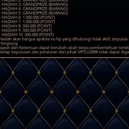
HADIAH 2: GRANDPRIZE (BARANG)
HADIAH 3: GRANDPRIZE (BARANG)
HADIAH 4: GRANDPRIZE (BARANG)
HADIAH 5: GRANDPRIZE (BARANG)
HADIAH 6: 1.000.000 (POINT)
HADIAH 7: 1.000.000 (POINT)
HADIAH 8: 500.000 (POINT)
HADIAH 9: 500.000 (POINT)
HADIAH 10: 500.000 (POINT)
 Hadiah akan hangus apabila no.hp yang dihubungi tidak aktif, terputus
rlangsung.
 Syarat dan Ketentuan dapat berubah-ubah tanpa pemberitahuan terleb
 Setiap keputusan dan peraturan dari pihak VIPCLUB88 tidak dapat dig