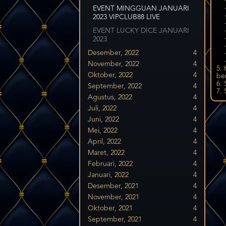
- 
VIPCLUB88 KE-7
EVENT MINGGUAN APRIL 2023
2023 VIPCLUB88 LIVE
- 
EVENT LUCKY FORTUNES MEI
EVENT MINGGUAN JANUARI
VIPCLUB88 LIVE
- 
2023
EVENT MINGGUAN MARET
2023 VIPCLUB88 LIVE
EVENT LUCKY TREASURE
- 
2023 VIPCLUB88 LIVE
EVENT LUCKY SPIN APRIL 2023
FEBRUARI 2023
EVENT LUCKY DICE JANUARI
- 
- 
EVENT LUCKY JACKPOT
2023
- 
MARET 2023
Desember, 2022
4
- 
- 
November, 2022
4
PEMENANG RAKERACE
5.
Oktober, 2022
NOVEMBER 2022
4
be
PEMENANG RAKERACE
6.
September, 2022
OKTOBER 2022
4
SPESIAL EVENT NATAL DAN
PEMENANG RAKERACE
7.
Agustus, 2022
TAHUN BARU 2023
SEPTEMBER 2022
4
~COOMING SOON SPESIAL
COOMINGSOONN SPESIAL
Juli, 2022
EVENT NATAL DAN TAHUN
EVENT NATAL DAN TAHUN
4
EVENT MINGGUAN
COOMINGSOONN SPESIAL
-COOMING SOON SPESIAL
BARU 2023~
BARU 2023
Juni, 2022
DESEMBER 2022 VIPCLUB88
EVENT NATAL DAN TAHUN
EVENT NATAL DAN TAHUN
4
COOMING SOON SPESIAL
LIVE
BARU 2023.
BARU 2023-
Mei, 2022
EVENT MINGGUAN
PEMENANG RAKERACE
EVENT NATAL DAN TAHUN
4
PEMENANG RAKERACE MEI
NOVEMBER 2022 VIPCLUB88
AGUSTUS 2022
BARU 2023
April, 2022
EVENT LUCKY SPIN DESEMBER
EVENT MINGGUAN OKTOBER
PEMENANG RAKERACE JULI
2022
4
EVENT ANNIVERSARY
LIVE
2022
2022 VIPCLUB88 LIVE
2022
Maret, 2022
EVENT MINGGUAN
PEMENANG RAKERACE JUNI
VIPCLUB88 KE 6
4
NEW APK VIPCLUB88
COOMING SOON SPECIAL
EVENT LUCKY SLOT
SEPTEMBER 2022 VIPCLUB88
2022
Februari, 2022
EVENT LUCKY JACKPOT
EVENT MINGGUAN AGUSTUS
EVENT ANNIVERSARY
4
EVENT MINGGUAN MEI 2022
COOMING SOON SPECIAL
EVENT MINGGUAN JUNI 2022
NOVEMBER 2022
LIVE
OKTOBER 2022
2022 VIPCLUB88 LIVE
VIPCLUB88 KE 6
Januari, 2022
EVENT MINGGUAN JULI 2022
VIPCLUB88 LIVE
EVENT ANNIVERSARY
4
VIPCLUB88 LIVE
PEMENANG RAKERACE
EVENT LUCKY TREASURE
VIPCLUB88 LIVE
VIPCLUB88 KE-6
Desember, 2021
EVENT LUCKY DICE AGUSTUS
PEMENANG RAKERACE
JANUARI 2022
4
PEMENANG RAKERACE APRIL
PEMENANG RAKERACE
EVENT LUCKY SPIN JUNI 2022
SEPTEMBER 2022
2022
MARET 2022
November, 2021
EVENT LUCKY FORTUNES JULI
2022
PEMENANG RAKERACE
DESEMBER 2021
4
PROMO EXTRA POINT
SPESIAL EVENT NATAL DAN
2022
FEBRUARI 2022
Oktober, 2021
EVENT MINGGUAN APRIL 2022
CASHBACK - RAKEBACK
TAHUN BARU 2022
4
EVENT LUCKY SLOT MEI 2022
PROMO DOUBLE POINT
_COOMING SOON SPESIAL
VIPCLUB88 LIVE
September, 2021
EVENT MINGGUAN MARET
CASHBACK - RAKEBACK
EVENT NATAL DAN TAHUN
4
EVENT MINGGUAN FEBRUARI
PEMENANG RAKERACE
~COOMING SOON SPESIAL