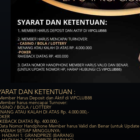
YARAT DAN KETENTUAN :
 Member Harus Deposit dan Aktif di VIPCLUB88
 Member harus mencapai Turnover:
ASINO / BOLA / LOTTERY
NANG ATAU KALAH DI ATAS Rp. 4.000.000,-
OKER
KEBACK DIATAS Rp. 400.000,-
 Data Nomor Handphone Member harus Valid dan Benar (untuk Update
 HADIAH SETIAP MINGGUNYA:
HADIAH 1: GRANDPRIZE (BARANG)