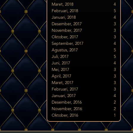
POKER RAKERACE OKTOBER
ULANG TAHUN BULAN MEI
2019
2019
LIVE
Maret, 2018
COMING SOON EVENT NEW
SEPTEMBER 2018 VIPCLUB88
2018
2018
4
2018
ULANG TAHUN BULAN JULY
2018
ULANG TAHUN BULAN
EVENT MINGGUAN JANUARI
YEAR 2019
LIVE
Februari, 2018
SPECIAL EVENT LUCKY DICE
2018
MARET 2018
5
EVENT MINGGUAN JULY 2018
PEMENANG RAKERACE APRIL
ULANG TAHUN BULAN
PEMENANG RAKERACE MEI
2019 VIPCLUB88 LIVE
DESEMBER 2018
Januari, 2018
EVENT LUCKY SLOT
EVENT LUCKYSPIN 2018
VIPCLUB88 LIVE
2018
FEBRUARI 2018
4
EVENT EVENT LUCKY DICE 5
2018
EVENT MINGGUAN APRIL
ULANG TAHUN BULAN
EVENT LUCKY FORTUNES
NOVEMBER 2018
Desember, 2017
VIPCLUB88 LIVE
JANUARI 2018
3
EVENT EVENT LUCKY SLOT 4
EVENT MINGGUAN MEI 2018
EVENT MINGGUAN MARET
EVENT MINGGUAN JANUARI
EVENT MINGGUAN JUNI 2018
JANUARI 2019
November, 2017
VIPCLUB88 LIVE
VIPCLUB88 LIVE
VIPCLUB88 LIVE
3
VIPCLUB88 LIVE
PEMENANG RAKERACE
EVENT MINGGUAN FEBRUARI
PEMENANG RAKERACE
Oktober, 2017
MARET 2018
VIPCLUB88 LIVE
NOVEMBER 2017
3
EVENT ANNIVERSARY
PEMENANG RAKERACE
ULANG TAHUN BULAN
ULANG TAHUN BULAN
LUCKY FORTUNES 3
September, 2017
VIPCLUB88 II MEI 2018
FEBRUARI 2018
DESEMBER 2017
OKTOBER 2017
4
EVENT BULAN APRIL 2018
PEMENANG RAKERACE
EVENT GRANDPRIZE
PEMENANG RAKERACE
Agustus, 2017
JANUARI 2018
MINGGUAN VIPCLUB88
SEPTEMBER 2017
5
EVENT EVENT LUCKY
LUCKY FORTUNES II
PEMENANG RAKERACE
PEMENANG RAKERACE
PEMENANG POKER
EVENT ANNIVERSARY
Juli, 2017
TREASURE 3
DESEMBER 2017
OKTOBER 2017
TOURNAMENT SEPTEMBER
5
VIPCLUB88 II
LIVE STREAMING DAN RESULT
EVENT LUCKY LUCKY DICE 3
ULANG TAHUN BULAN
PEMENANG RAKERACE
2017
Juni, 2017
EVENT 12 SHIO TOTO II
SEPTEMBER 2017
BULAN JULY 2017
4
EVENT LUCKY SLOT III
EVENT LUCKY TREASURE 2
PEMENANG POKER
Mei, 2017
ULANG TAHUN BULAN
TOURNAMENT JULY 2017
3
EVENT 12-SHIO TOTO II
EVENT LUCKY FORTUNES
ULANG TAHUN BULAN JULY
PEMENANG RAKERACE
AGUSTUS 2017
April, 2017
2017
BULAN MEI
3
ULANG TAHUN BULAN JUNI
EVENT ANNIVERSARY
Maret, 2017
PEMENANG RAKERACE
2017
VIPCLUB88 2017
3
EVENT 12 SHIO TOTO 2017
ULANG TAHUN BULAN MEI
ULANG TAHUN BULAN APRIL
AGUSTUS 2017
Februari, 2017
2017
3
PEMENANG POKER
LIVE STREAMING DAN
ULANG TAHUN BULAN
PEMENANG POKER
PEMENANG POKER
Januari, 2017
EVENT LUCKY SLOT II
RAKERACE JUNI 2017
PEMENANG EVENT
MARET
4
TOURNAMENT AGUSTUS 2017
LIVE STREAMING DAN
RAKERACE MARET 2017
ULANG TAHUN BULAN
Desember, 2016
PEMENANG EVENT
FEBRUARI
2
EVENT LUCKY DICE 2
PEMENANG POKER
PEMENANG POKER
ULANG TAHUN BULAN
LIVE STREAMING DAN RESULT
EVENT LUCKYSLOT 2017
JOWOPOOLS II
November, 2016
RAKERACE APRIL 2017
RAKERACE PEBRUARI 2017
JANUARI
2
EVENT 12 SHIO TOTO
PEMENANG POKER
POKER RAKERACE
POKER TOURNAMENT
Oktober, 2016
EVENT JOWOPOOLS II
RAKERACE JANUARY 2017
1
EVENT LUCKYDICE 2017
PEMENANG QUIZ
PEMENANG EVENT
LUCKY TREASURE
INTERACTIVE LIVE
JOWOPOOLS
EVENT LUCKYSPIN 2017
LIVE EVENT LOTTERY
PEMENANG POKER
LIVE JOWOPOOLS EVENT