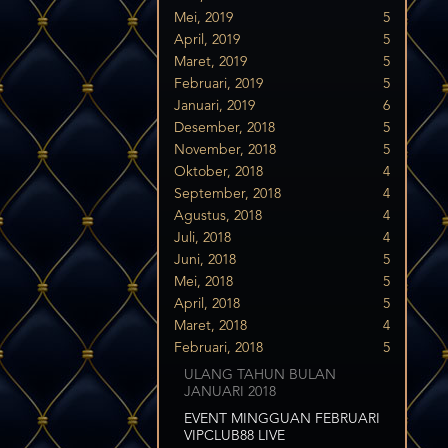
EVENT LUCKY SLOT JANUARI
EVENT MINGGUAN
POKER RAKERACE SEPTEMBER
PEMENANG RAKERACE JUNI
FEBUARI 2020
LIVE
Mei, 2019
2020
NOVEMBER 2019 VIPCLUB88
2019
2019
5
EVENT LUCKY SPIN OKTOBER
COOMINGSOON SPECIAL
PEMENANG RAKERACE MEI
LIVE
April, 2019
EVENT LUCKY DICE
2019
EVENT NEW YEAR 2020
2019
5
EVENT LUCKY FORTUNES
POKER RAKERACE JULI 2019
PEMENANG RAKERACE APRIL
DESEMBER 2019
Maret, 2019
EVENT LUCKY TREASURE
SEPTEMBER 2019
2019
5
EVENT MINGGUAN OKTOBER
POKER RAKERACE AGUSTUS
EVENT MINGGUAN JUNI 2019
PEMENANG RAKERACE
EVENT LUCKY TREASURE JULI
NOVEMBER 2019
Februari, 2019
2019 VIPCLUB88 LIVE
2019
VIPCLUB88 LIVE
MARET 2019
5
EVENT MINGGUAN
2019
EVENT LUCKY FORTUNES MEI
PEMENANG RAKERACE
Januari, 2019
SEPTEMBER 2019 VIPCLUB88
2019
FEBRUARI 2019
6
COOMING SOON SPECIAL
EVENT LUCKY DICE AGUSTUS
EVENT LUCKY SPIN JUNI 2019
EVENT LUCKY DICE APRIL 2019
PEMENANG RAKERACE
EVENT MINGGUAN JULI 2019
LIVE
Desember, 2018
EVENT NEW YEAR 2020.
2019
JANUARY 2019
5
VIPCLUB88 LIVE
EVENT MINGGUAN MEI 2019
EVENT LUCKY TREASURE
PEMENANG RAKERACE
POKER RAKERACE JUNI 2019
POKER RAKERACE APRIL 2019
November, 2018
COOMING SOON SPECIAL
VIPCLUB88 LIVE
MARET 2019
DESEMBER 2018
5
EVENT MINGGUAN AGUSTUS
COMING SOON EVENT
PEMENANG RAKERACE
EVENT MINGGUAN APRIL 2019
EVENT NEW YEAR 2020
Oktober, 2018
2019 VIPCLUB88 LIVE
SPECIAL ULANG TAHUN
NOVEMBER 2018
4
POKER RAKERACE MEI 2019
COMING SOON EVENT
COMING SOON EVENT
POKER RAKERACE NOVEMBER
VIPCLUB88 LIVE
VIPCLUB88 KE 3
September, 2018
SPECIAL ULANG TAHUN
SPECIAL ULANG TAHUN
2018
4
SPESIAL EVENT NEW YEAR
PEMENANG RAKERACE
SPECIAL ULANG TAHUN
COMINGSOON EVENT
VIPCLUB88 KE III
VIPCLUB88 KE-3
Agustus, 2018
EVENT MINGGUAN FEBRUARI
2019
SEPTEMBER 2018
4
VIPCLUB88 KE-III LIVE
PEMENANG RAKERACE
PEMENANG RAKERACE
SPECIAL ULANG TAHUN
2019 VIPCLUB88 LIVE
Juli, 2018
EVENT MINGGUAN MARET
PEMENANG GRAND PRIZE
OKTOBER 2018
AGUSTUS 2018
4
VIPCLUB88 KE 3
POKER RAKERACE DESEMBER
EVENT MINGGUAN OKTOBER
PEMENANG RAKERACE JULY
2019 VIPCLUB88 LIVE
NATAL DAN TAHUN BARU
Juni, 2018
POKER RAKERACE FEBRUARI
2018
2018 VIPCLUB88 LIVE
2018
5
EVENT MINGGUAN
POKER RAKE RACE
ULANG TAHUN BULAN JUNI
DESEMBER 2018
2019
Mei, 2018
POKER RAKERACE MARET
NOVEMBER 2018 VIPCLUB88
SEPTEMBER 2018
2018
5
EVENT MINGGUAN
EVENT LUCKY TREASURE 2018
EVENT MINGGUAN AGUSTUS
EVENT PIALA DUNIA 2018
2019
POKER RAKERACE JANUARI
LIVE
April, 2018
EVENT LUCKY SPIN FEBRUARI
DESEMBER 2018 VIPCLUB88
2018 VIPCLUB88 LIVE
5
EVENT MINGGUAN
PEMENANG RAKERACE JUNI
ULANG TAHUN BULAN APRIL
POKER RAKERACE OKTOBER
ULANG TAHUN BULAN MEI
2019
2019
LIVE
Maret, 2018
COMING SOON EVENT NEW
SEPTEMBER 2018 VIPCLUB88
2018
2018
4
2018
ULANG TAHUN BULAN JULY
2018
ULANG TAHUN BULAN
EVENT MINGGUAN JANUARI
YEAR 2019
LIVE
Februari, 2018
SPECIAL EVENT LUCKY DICE
2018
MARET 2018
5
EVENT MINGGUAN JULY 2018
PEMENANG RAKERACE APRIL
ULANG TAHUN BULAN
PEMENANG RAKERACE MEI
2019 VIPCLUB88 LIVE
DESEMBER 2018
EVENT LUCKY SLOT
EVENT LUCKYSPIN 2018
VIPCLUB88 LIVE
2018
FEBRUARI 2018
EVENT EVENT LUCKY DICE 5
2018
EVENT MINGGUAN APRIL
ULANG TAHUN BULAN
EVENT LUCKY FORTUNES
NOVEMBER 2018
VIPCLUB88 LIVE
JANUARI 2018
EVENT EVENT LUCKY SLOT 4
EVENT MINGGUAN MEI 2018
EVENT MINGGUAN MARET
EVENT MINGGUAN JUNI 2018
JANUARI 2019
VIPCLUB88 LIVE
VIPCLUB88 LIVE
VIPCLUB88 LIVE
PEMENANG RAKERACE
EVENT MINGGUAN FEBRUARI
MARET 2018
VIPCLUB88 LIVE
EVENT ANNIVERSARY
PEMENANG RAKERACE
LUCKY FORTUNES 3