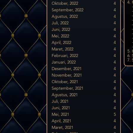
VIPCLUB88 KE-7
4.
Oktober, 2022
EVENT MINGGUAN APRIL 2023
2023 VIPCLUB88 LIVE
NOVEMBER 2022
4
EVENT LUCKY FORTUNES MEI
EVENT MINGGUAN JANUARI
PEMENANG RAKERACE
- 
VIPCLUB88 LIVE
September, 2022
2023
EVENT MINGGUAN MARET
2023 VIPCLUB88 LIVE
OKTOBER 2022
4
- 
EVENT LUCKY TREASURE
SPESIAL EVENT NATAL DAN
PEMENANG RAKERACE
2023 VIPCLUB88 LIVE
- 
Agustus, 2022
EVENT LUCKY SPIN APRIL 2023
FEBRUARI 2023
TAHUN BARU 2023
SEPTEMBER 2022
4
EVENT LUCKY DICE JANUARI
~COOMING SOON SPESIAL
COOMINGSOONN SPESIAL
- 
Juli, 2022
EVENT LUCKY JACKPOT
2023
EVENT NATAL DAN TAHUN
EVENT NATAL DAN TAHUN
4
EVENT MINGGUAN
COOMINGSOONN SPESIAL
-COOMING SOON SPESIAL
- 
MARET 2023
BARU 2023~
BARU 2023
- 
Juni, 2022
DESEMBER 2022 VIPCLUB88
EVENT NATAL DAN TAHUN
EVENT NATAL DAN TAHUN
4
COOMING SOON SPESIAL
- 
LIVE
BARU 2023.
BARU 2023-
Mei, 2022
EVENT MINGGUAN
PEMENANG RAKERACE
EVENT NATAL DAN TAHUN
4
PEMENANG RAKERACE MEI
- 
NOVEMBER 2022 VIPCLUB88
AGUSTUS 2022
BARU 2023
- 
April, 2022
EVENT LUCKY SPIN DESEMBER
EVENT MINGGUAN OKTOBER
PEMENANG RAKERACE JULI
2022
4
EVENT ANNIVERSARY
LIVE
- 
2022
2022 VIPCLUB88 LIVE
2022
Maret, 2022
EVENT MINGGUAN
PEMENANG RAKERACE JUNI
VIPCLUB88 KE 6
4
NEW APK VIPCLUB88
COOMING SOON SPECIAL
5.
EVENT LUCKY SLOT
SEPTEMBER 2022 VIPCLUB88
2022
Februari, 2022
EVENT LUCKY JACKPOT
EVENT MINGGUAN AGUSTUS
EVENT ANNIVERSARY
4
6.
EVENT MINGGUAN MEI 2022
COOMING SOON SPECIAL
EVENT MINGGUAN JUNI 2022
NOVEMBER 2022
LIVE
7.
OKTOBER 2022
2022 VIPCLUB88 LIVE
VIPCLUB88 KE 6
Januari, 2022
EVENT MINGGUAN JULI 2022
VIPCLUB88 LIVE
EVENT ANNIVERSARY
4
VIPCLUB88 LIVE
PEMENANG RAKERACE
EVENT LUCKY TREASURE
VIPCLUB88 LIVE
VIPCLUB88 KE-6
Desember, 2021
EVENT LUCKY DICE AGUSTUS
PEMENANG RAKERACE
JANUARI 2022
4
PEMENANG RAKERACE APRIL
PEMENANG RAKERACE
EVENT LUCKY SPIN JUNI 2022
SEPTEMBER 2022
2022
MARET 2022
November, 2021
EVENT LUCKY FORTUNES JULI
2022
PEMENANG RAKERACE
DESEMBER 2021
4
PROMO EXTRA POINT
SPESIAL EVENT NATAL DAN
2022
FEBRUARI 2022
Oktober, 2021
EVENT MINGGUAN APRIL 2022
CASHBACK - RAKEBACK
TAHUN BARU 2022
4
EVENT LUCKY SLOT MEI 2022
PROMO DOUBLE POINT
_COOMING SOON SPESIAL
VIPCLUB88 LIVE
September, 2021
EVENT MINGGUAN MARET
CASHBACK - RAKEBACK
EVENT NATAL DAN TAHUN
4
EVENT MINGGUAN FEBRUARI
PEMENANG RAKERACE
~COOMING SOON SPESIAL
2022 VIPCLUB88 LIVE
BARU 2022_
Agustus, 2021
EVENT LUCKY JACKPOT APRIL
2022 VIPCLUB88 LIVE
NOVEMBER 2021
EVENT NATAL DAN TAHUN
4
EVENT MINGGUAN JANUARI
-COOMING SOON SPESIAL
2022
BARU 2022~
Juli, 2021
EVENT LUCKY TREASURE
2022 VIPCLUB88 LIVE
PEMENANG RAKERACE
EVENT NATAL DAN TAHUN
4
EVENT LUCKY DICE FEBRUARI
EVENT MINGGUAN
COOMING SOON SPESIAL
MARET 2022
OKTOBER 2021
BARU 2022-
Juni, 2021
2022
DESEMBER 2021 VIPCLUB88
PEMENANG RAKERACE
EVENT NATAL DAN TAHUN
4
EVENT LUCKY FORTUNES
-COOMING SOON SPESIAL
LIVE
SEPTEMBER 2021
BARU 2022
Mei, 2021
JANUARI 2022
EVENT MINGGUAN
PEMENANG RAKERACE
ACARA NATAL DAN TAHUN
5
COOMING SOON SPESIAL
NOVEMBER 2021 VIPCLUB88
AGUSTUS 2021
BARU 2022-
April, 2021
EVENT LUCKY SLOT
EVENT MINGGUAN OKTOBER
PEMENANG RAKERACE JULI
ACARA NATAL DAN TAHUN
4
COOMINGSOON SPESIAL
LIVE
DESEMBER 2021
2021 VIPCLUB88 LIVE
2021
BARU 2022
Maret, 2021
EVENT MINGGUAN
PEMENANG RAKERACE JUNI
ACARA NATAL DAN TAHUN
4
COOMING SOON SPECIAL
EVENT LUCKY TREASURE
SEPTEMBER 2021 VIPCLUB88
2021
BARU 2022