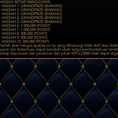
 HADIAH SETIAP MINGGUNYA:
HADIAH 1: GRANDPRIZE (BARANG)
HADIAH 2: GRANDPRIZE (BARANG)
HADIAH 3: GRANDPRIZE (BARANG)
HADIAH 4: GRANDPRIZE (BARANG)
HADIAH 5: GRANDPRIZE (BARANG)
HADIAH 6: 1.000.000 (POINT)
HADIAH 7: 1.000.000 (POINT)
HADIAH 8: 500.000 (POINT)
HADIAH 9: 500.000 (POINT)
HADIAH 10: 500.000 (POINT)
 Hadiah akan hangus apabila no.hp yang dihubungi tidak aktif atau tida
 Syarat dan Ketentuan dapat berubah-ubah tanpa pemberitahuan terleb
 Setiap keputusan dan peraturan dari pihak VIPCLUB88 tidak dapat dig