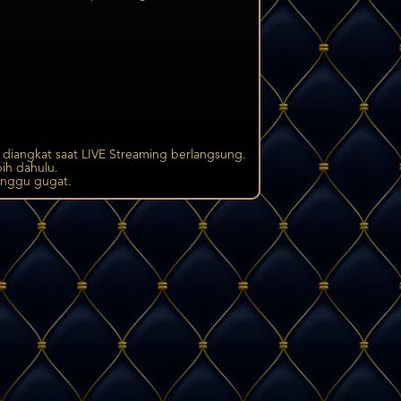
k diangkat saat LIVE Streaming berlangsung.
ih dahulu.
anggu gugat.