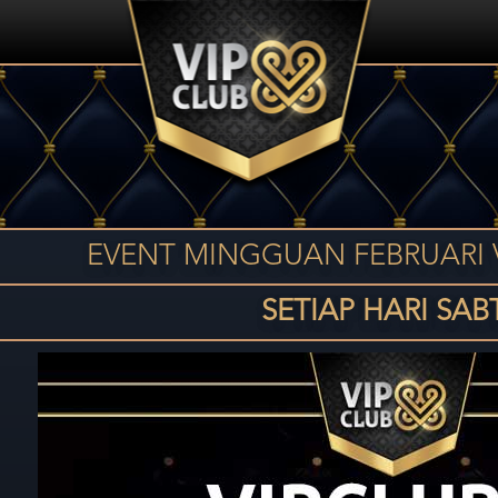
EVENT MINGGUAN FEBRUARI V
SETIAP HARI SAB