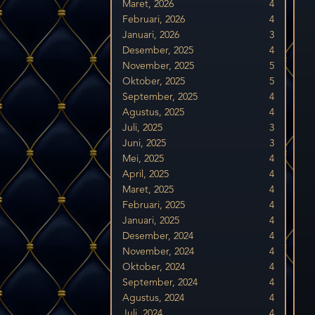
Maret, 2026
VIPCLUB88 LIVE
2026
4
EVENT LUCKY FORTUNES
EVENT MINGGUAN JUNI 2026
PEMENANG RAKERACE
Februari, 2026
AGUSTUS 2026
VIPCLUB88 LIVE
MARET 2026
4
EVENT LUCKY DICE JULI 2026
SPECIAL EVENT ULANG
PEMENANG RAKERACE
Januari, 2026
TAHUN VIPCLUB88 KE-10
FEBRUARI 2026
3
EVENT LUCKY JACKPOT JUNI
COOMING SOON SPECIAL
PEMENANG RAKERACE
Desember, 2025
2026
EVENT ULANG TAHUN
JANUARI 2026
4
EVENT MINGGUAN MEI 2026
COOMING SOON SPESIAL
PEMENANG RAKERACE
VIPCLUB88 KE-10
November, 2025
VIPCLUB88 LIVE
EVENT ANNIVERSARY
DESEMBER 2025
5
COOMING SOON SPECIAL
PEMENANG RAKERACE
VIPCLUB88 KE 10
Oktober, 2025
EVENT MINGGUAN APRIL 2026
EVENT ANNIVERSARY
NOVEMBER 2025
5
EVENT LUCKY SPIN MEI 2026
EVENT MINGGUAN JANUARI
PEMENANG RAKERACE
VIPCLUB88 LIVE
VIPCLUB88 KE 10
September, 2025
EVENT MINGGUAN MARET
2026 VIPCLUB88 LIVE
OKTOBER 2025
4
SPECIAL EVENT NATAL DAN
PROMO GAME VIP VIDEO
2026 VIPCLUB88 LIVE
Agustus, 2025
EVENT LUCKY TREASURE
EVENT MINGGUAN FEBRUARI
TAHUN BARU 2026
PROXY BET
4
EVENT LUCKY DICE JANUARI
PROMO GAME VIP VIDEO
PEMENANG RAKERACE
APRIL 2026
2026 VIPCLUB88 LIVE
Juli, 2025
EVENT LUCKY SLOT MARET
2026
PROXYBET
AGUSTUS 2025
3
EVENT MINGGUAN
PEMENANG RAKERACE
PEMENANG RAKERACE JULI
2026
Juni, 2025
EVENT LUCKY FORTUNES
DESEMBER 2025 VIPCLUB88
SEPTEMBER 2025
2025
3
COMING SOON SPECIAL
COMING SOON SPESIAL
PEMENANG RAKERACE JUNI
FEBRUARI 2026
LIVE
Mei, 2025
EVENT NATAL DAN TAHUN
EVENT NATAL DAN TAHUN
2025
4
COMING SOON SPECIAL
COOMING SOON SPESIAL
PEMENANG RAKERACE MEI
BARU 2026
BARU 2026
April, 2025
EVENT LUCKY JACKPOT
EVENT NATAL DAN TAHUN
EVENT NATAL DAN TAHUN
2025
4
EVENT MINGGUAN JULI 2025
PEMENANG RAKERACE APRIL
DESEMBER 2025
BARU 2026
BARU 2026
Maret, 2025
EVENT MINGGUAN
EVENT MINGGUAN
VIPCLUB88 LIVE
2025
4
EVENT MINGGUAN JUNI 2025
COOMING SOON SPECIAL
NOVEMBER 2025 VIPCLUB88
SEPTEMBER 2025 VIPCLUB88
Februari, 2025
EVENT MINGGUAN OKTOBER
EVENT MINGGUAN AGUSTUS
VIPCLUB88 LIVE
EVENT ULANG TAHUN
4
EVENT LUCKY SLOT JULI 2025
SPECIAL EVENT ANNIVERSARY
COOMING SOON SPECIAL
LIVE
LIVE
2025 VIPCLUB88 LIVE
2025 VIPCLUB88 LIVE
VIPCLUB88 KE-9
Januari, 2025
VIPCLUB88 KE 9
EVENT ANNIVERSARY
4
EVENT LUCKY JACKPOT JUNI
-COOMING SOON SPECIAL
EVENT LUCKY TREASURE
EVENT LUCKY DICE
VIPCLUB88 KE-9
Desember, 2024
EVENT LUCKY FORTUNES
EVENT LUCKY SPIN AGUSTUS
2025
PEMENANG RAKERACE
EVENT ANNIVERSARY
4
EVENT MINGGUAN MEI 2025
COOMING SOON SPECIAL
NOVEMBER 2025
SEPTEMBER 2025
OKTOBER 2025
2025
MARET 2025
VIPCLUB88 KE 9-
November, 2024
VIPCLUB88 LIVE
PEMENANG RAKERACE
EVENT ANNIVERSARY
4
PEMENANG RAKERACE
FEBRUARI 2025
VIPCLUB88 KE 9
Oktober, 2024
EVENT MINGGUAN APRIL 2025
PEMENANG RAKERACE
NOVEMBER 2024
4
EVENT LUCKY TREASURE MEI
PEMENANG RAKERACE
VIPCLUB88 LIVE
JANUARI 2025
September, 2024
2025
EVENT MINGGUAN MARET
PEMENANG RAKERACE
OKTOBER 2024
4
SPESIAL EVENT CHRISTMAS
PEMENANG RAKERACE
2025 VIPCLUB88 LIVE
DESEMBER 2024
Agustus, 2024
EVENT LUCKY FORTUNES
EVENT MINGGUAN FEBRUARI
AND NEW YEAR 2025
SEPTEMBER 2024
4
COMING SOON SPESIAL
PEMENANG RAKERACE
APRIL 2025
2025 VIPCLUB88 LIVE
Juli, 2024
EVENT LUCKY DICE MARET
EVENT MINGGUAN JANUARI
EVENT CHRISTMAS AND NEW
AGUSTUS 2024
4