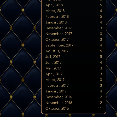
EVENT PIALA DUNIA 2018
April, 2018
5
PEMENANG RAKERACE JUNI
ULANG TAHUN BULAN APRIL
ULANG TAHUN BULAN MEI
Maret, 2018
2018
2018
4
2018
ULANG TAHUN BULAN
Februari, 2018
MARET 2018
5
EVENT MINGGUAN JULY 2018
PEMENANG RAKERACE APRIL
ULANG TAHUN BULAN
PEMENANG RAKERACE MEI
Januari, 2018
VIPCLUB88 LIVE
2018
FEBRUARI 2018
4
2018
EVENT MINGGUAN APRIL
ULANG TAHUN BULAN
Desember, 2017
VIPCLUB88 LIVE
JANUARI 2018
3
EVENT EVENT LUCKY SLOT 4
EVENT MINGGUAN MEI 2018
EVENT MINGGUAN MARET
EVENT MINGGUAN JANUARI
EVENT MINGGUAN JUNI 2018
November, 2017
VIPCLUB88 LIVE
VIPCLUB88 LIVE
VIPCLUB88 LIVE
3
VIPCLUB88 LIVE
PEMENANG RAKERACE
EVENT MINGGUAN FEBRUARI
PEMENANG RAKERACE
Oktober, 2017
MARET 2018
VIPCLUB88 LIVE
NOVEMBER 2017
3
EVENT ANNIVERSARY
PEMENANG RAKERACE
ULANG TAHUN BULAN
ULANG TAHUN BULAN
LUCKY FORTUNES 3
September, 2017
VIPCLUB88 II MEI 2018
FEBRUARI 2018
DESEMBER 2017
OKTOBER 2017
4
EVENT BULAN APRIL 2018
PEMENANG RAKERACE
EVENT GRANDPRIZE
PEMENANG RAKERACE
Agustus, 2017
JANUARI 2018
MINGGUAN VIPCLUB88
SEPTEMBER 2017
5
EVENT EVENT LUCKY
LUCKY FORTUNES II
PEMENANG RAKERACE
PEMENANG RAKERACE
PEMENANG POKER
EVENT ANNIVERSARY
Juli, 2017
TREASURE 3
DESEMBER 2017
OKTOBER 2017
TOURNAMENT SEPTEMBER
5
VIPCLUB88 II
LIVE STREAMING DAN RESULT
EVENT LUCKY LUCKY DICE 3
ULANG TAHUN BULAN
PEMENANG RAKERACE
2017
Juni, 2017
EVENT 12 SHIO TOTO II
SEPTEMBER 2017
BULAN JULY 2017
4
EVENT LUCKY SLOT III
EVENT LUCKY TREASURE 2
PEMENANG POKER
Mei, 2017
ULANG TAHUN BULAN
TOURNAMENT JULY 2017
3
EVENT 12-SHIO TOTO II
EVENT LUCKY FORTUNES
ULANG TAHUN BULAN JULY
PEMENANG RAKERACE
AGUSTUS 2017
April, 2017
2017
BULAN MEI
3
ULANG TAHUN BULAN JUNI
EVENT ANNIVERSARY
Maret, 2017
PEMENANG RAKERACE
2017
VIPCLUB88 2017
3
EVENT 12 SHIO TOTO 2017
ULANG TAHUN BULAN MEI
ULANG TAHUN BULAN APRIL
AGUSTUS 2017
Februari, 2017
2017
3
PEMENANG POKER
LIVE STREAMING DAN
ULANG TAHUN BULAN
PEMENANG POKER
PEMENANG POKER
Januari, 2017
EVENT LUCKY SLOT II
RAKERACE JUNI 2017
PEMENANG EVENT
MARET
4
TOURNAMENT AGUSTUS 2017
LIVE STREAMING DAN
RAKERACE MARET 2017
ULANG TAHUN BULAN
Desember, 2016
PEMENANG EVENT
FEBRUARI
2
EVENT LUCKY DICE 2
PEMENANG POKER
PEMENANG POKER
ULANG TAHUN BULAN
LIVE STREAMING DAN RESULT
EVENT LUCKYSLOT 2017
JOWOPOOLS II
November, 2016
RAKERACE APRIL 2017
RAKERACE PEBRUARI 2017
JANUARI
2
EVENT 12 SHIO TOTO
PEMENANG POKER
POKER RAKERACE
POKER TOURNAMENT
Oktober, 2016
EVENT JOWOPOOLS II
RAKERACE JANUARY 2017
1
EVENT LUCKYDICE 2017
PEMENANG QUIZ
PEMENANG EVENT
LUCKY TREASURE
INTERACTIVE LIVE
JOWOPOOLS
EVENT LUCKYSPIN 2017
LIVE EVENT LOTTERY