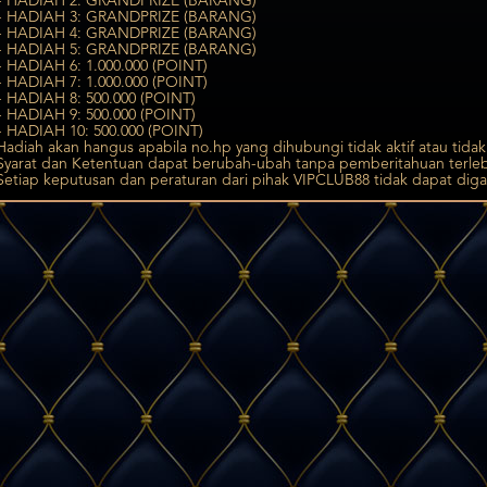
HADIAH 2: GRANDPRIZE (BARANG)
HADIAH 3: GRANDPRIZE (BARANG)
HADIAH 4: GRANDPRIZE (BARANG)
HADIAH 5: GRANDPRIZE (BARANG)
HADIAH 6: 1.000.000 (POINT)
HADIAH 7: 1.000.000 (POINT)
HADIAH 8: 500.000 (POINT)
HADIAH 9: 500.000 (POINT)
HADIAH 10: 500.000 (POINT)
 Hadiah akan hangus apabila no.hp yang dihubungi tidak aktif atau tida
 Syarat dan Ketentuan dapat berubah-ubah tanpa pemberitahuan terleb
 Setiap keputusan dan peraturan dari pihak VIPCLUB88 tidak dapat dig