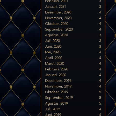
Februari, 2021
EVENT LUCKY SPIN OKTOBER
EVENT MINGGUAN AGUSTUS
PEMENANG RAKERACE MEI
EVENT ANNIVERSARY
3
COOMING SOON SPECIAL
NOVEMBER 2021
LIVE
2021
2021 VIPCLUB88 LIVE
2021
VIPCLUB88 KE-5
Januari, 2021
EVENT MINGGUAN JULI 2021
PEMENANG RAKERACE APRIL
EVENT ULANG TAHUN
3
PEMENANG RAKERACE
EVENT LUCKY JACKPOT
VIPCLUB88 LIVE
2021
VIPCLUB88 KE-5
Desember, 2020
EVENT LUCKY DICE AGUSTUS
EVENT MINGGUAN JUNI 2021
PEMENANG RAKERACE
JANUARI 2021
4
PEMENANG RAKERACE
SEPTEMBER 2021
2021
VIPCLUB88 LIVE
MARET 2021
November, 2020
EVENT LUCKY TREASURE JULI
SPECIAL EVENT ANNIVERSARY
PEMENANG RAKERACE
DESEMBER 2020
4
EVENT MINGGUAN FEBRUARI
SPECIAL ACARA NATAL DAN
2021
VIPCLUB88 KE-5
FEBRUARI 2021
Oktober, 2020
EVENT LUCKY SPIN JUNI 2021
EVENT MINGGUAN APRIL 2021
2021 VIPCLUB88 LIVE
TAHUN BARU 2021
4
EVENT MINGGUAN JANUARI
-COOMINGSOON SPECIAL
VIPCLUB88 LIVE
September, 2020
EVENT MINGGUAN MEI 2021
EVENT MINGGUAN MARET
2021 VIPCLUB88 LIVE
ACARA NATAL DAN TAHUN
4
EVENT LUCKY TREASURE
PEMENANG RAKERACE
COOMINGSOON SPECIAL
VIPCLUB88 LIVE
2021 VIPCLUB88 LIVE
BARU 2021-
Agustus, 2020
EVENT LUCKY SLOT APRIL
FEBRUARI 2021
NOVEMBER 2020
ACARA NATAL DAN TAHUN
3
EVENT LUCKY SPIN JANUARI
COOMING SOON SPECIAL
2021
BARU 2021
Juli, 2020
EVENT LUCKY FORTUNES MEI
EVENT LUCKY DICE MARET
2021
PEMENANG RAKERACE
ACARA NATAL DAN TAHUN
3
EVENT MINGGUAN
PEMENANG RAKERACE JULI
2021
2021
OKTOBER 2020
BARU 2021
Juni, 2020
DESEMBER 2020 VIPCLUB88
PEMENANG RAKERACE
2020
3
PEMENANG RAKERACE JUNI
LIVE
SEPTEMBER 2020
Mei, 2020
EVENT MINGGUAN
PEMENANG RAKERACE
2020
4
EVENT MINGGUAN AGUSTUS
PEMENANG RAKERACE MEI
NOVEMBER 2020 VIPCLUB88
AGUSTUS 2020
April, 2020
EVENT LUCKY FORTUNES
EVENT MINGGUAN OKTOBER
2020 VIPCLUB88 LIVE
2020
4
EVENT MINGGUAN JULI 2020
SPESIAL EVENT ULANG
LIVE
DESEMBER 2020
2020 VIPCLUB88 LIVE
Maret, 2020
EVENT MINGGUAN
VIPCLUB88 LIVE
TAHUN VIPCLUB88 KE 4
4
EVENT LUCKY SPIN AGUSTUS
EVENT MINGGUAN JUNI 2020
COOMINGSOON SPECIAL
EVENT LUCKY SLOT
SEPTEMBER 2020 VIPCLUB88
Februari, 2020
EVENT LUCKY DICE OKTOBER
2020
VIPCLUB88 LIVE
EVENT ULANG TAHUN
4
EVENT LUCKY FORTUNES JULI
PEMENANG RAKERACE APRIL
COOMINGSOON SPECIAL
NOVEMBER 2020
LIVE
2020
VIPCLUB88 KE--4
Januari, 2020
2020
2020
EVENT ULANG TAHUN
4
EVENT LUCKY SLOT JUNI 2020
COOMING SOON SPECIAL
EVENT LUCKY TREASURE
VIPCLUB88 KE-4
Desember, 2019
PEMENANG RAKERACE
EVENT ULANG TAHUN
4
EVENT MINGGUAN MEI 2020
SPECIAL EVENT NEW YEAR
SEPTEMBER 2020
MARET 2020
VIPCLUB88 KE-4
November, 2019
VIPCLUB88 LIVE
PEMENANG RAKERACE
2020
4
-COOMING SOON SPECIAL
FEBRUARI 2020
Oktober, 2019
EVENT MINGGUAN APRIL 2020
PEMENANG RAKERACE
EVENT NEW YEAR 2020-
5
EVENT LUCKY DICE MEI 2020
PEMENANG RAKERACE
COOMINGSOON SPECIAL
VIPCLUB88 LIVE
JANUARI 2020
September, 2019
EVENT MINGGUAN MARET
DESEMBER 2019
EVENT NEW YEAR 2020.
5
PEMENANG RAKERACE
PEMENANG RAKERACE
2020 VIPCLUB88 LIVE
Agustus, 2019
EVENT LUCKY TREASURE
EVENT MINGGUAN FEBUARI
NOVEMBER 2019
SEPTEMBER 2019
5
EVENT MINGGUAN JANUARI
PEMENANG RAKERACE
PEMENANG RAKERACE
APRIL 2020
2020 VIPCLUB88 LIVE
Juli, 2019
EVENT LUCKY SPIN MARET
2020 VIPCLUB88 LIVE
OKTOBER 2019
AGUSTUS 2019
4
EVENT MINGGUAN
POKER RAKERACE OKTOBER
PEMENANG RAKERACE JULI
2020
Juni, 2019
EVENT LUCKY FORTUNES
DESEMBER 2019 VIPCLUB88
2019
2019
4