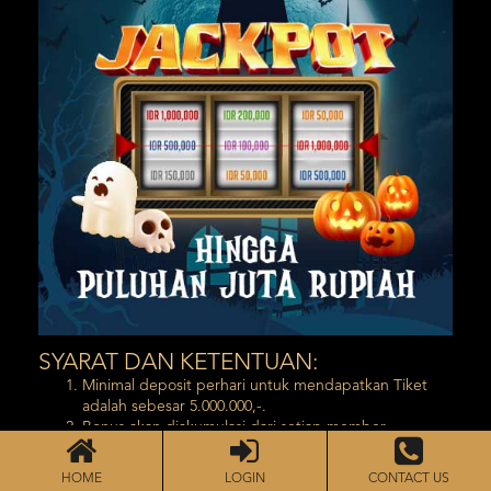
SYARAT DAN KETENTUAN:
Minimal deposit perhari untuk mendapatkan Tiket
adalah sebesar 5.000.000,-.
Bonus akan diakumulasi dari setiap member
melakukan deposit dalam 1 hari (cth: DPS ke-1
sebesar 2.000.000,- DPS ke-2 sebesar 2.000.000,- DPS
HOME
LOGIN
CONTACT US
ke-3 sebesar 1.000.000,- total deposit dalam 1 hari