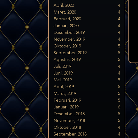
EVENT MINGGUAN AGUSTUS
PEMENANG RAKERACE MEI
NOVEMBER 2020 VIPCLUB88
AGUSTUS 2020
April, 2020
EVENT LUCKY FORTUNES
EVENT MINGGUAN OKTOBER
2020 VIPCLUB88 LIVE
2020
4
EVENT MINGGUAN JULI 2020
SPESIAL EVENT ULANG
LIVE
DESEMBER 2020
2020 VIPCLUB88 LIVE
Maret, 2020
EVENT MINGGUAN
VIPCLUB88 LIVE
TAHUN VIPCLUB88 KE 4
4
EVENT LUCKY SPIN AGUSTUS
EVENT MINGGUAN JUNI 2020
COOMINGSOON SPECIAL
EVENT LUCKY SLOT
SEPTEMBER 2020 VIPCLUB88
Februari, 2020
EVENT LUCKY DICE OKTOBER
2020
VIPCLUB88 LIVE
EVENT ULANG TAHUN
4
EVENT LUCKY FORTUNES JULI
PEMENANG RAKERACE APRIL
COOMINGSOON SPECIAL
NOVEMBER 2020
LIVE
2020
VIPCLUB88 KE--4
Januari, 2020
2020
2020
EVENT ULANG TAHUN
4
EVENT LUCKY SLOT JUNI 2020
COOMING SOON SPECIAL
EVENT LUCKY TREASURE
VIPCLUB88 KE-4
Desember, 2019
PEMENANG RAKERACE
EVENT ULANG TAHUN
4
EVENT MINGGUAN MEI 2020
SPECIAL EVENT NEW YEAR
SEPTEMBER 2020
MARET 2020
VIPCLUB88 KE-4
November, 2019
VIPCLUB88 LIVE
PEMENANG RAKERACE
2020
4
-COOMING SOON SPECIAL
FEBRUARI 2020
Oktober, 2019
EVENT MINGGUAN APRIL 2020
PEMENANG RAKERACE
EVENT NEW YEAR 2020-
5
EVENT LUCKY DICE MEI 2020
PEMENANG RAKERACE
COOMINGSOON SPECIAL
VIPCLUB88 LIVE
JANUARI 2020
September, 2019
EVENT MINGGUAN MARET
DESEMBER 2019
EVENT NEW YEAR 2020.
5
PEMENANG RAKERACE
PEMENANG RAKERACE
2020 VIPCLUB88 LIVE
Agustus, 2019
EVENT LUCKY TREASURE
EVENT MINGGUAN FEBUARI
NOVEMBER 2019
SEPTEMBER 2019
5
EVENT MINGGUAN JANUARI
PEMENANG RAKERACE
PEMENANG RAKERACE
APRIL 2020
2020 VIPCLUB88 LIVE
Juli, 2019
EVENT LUCKY SPIN MARET
2020 VIPCLUB88 LIVE
OKTOBER 2019
AGUSTUS 2019
4
EVENT MINGGUAN
POKER RAKERACE OKTOBER
PEMENANG RAKERACE JULI
2020
Juni, 2019
EVENT LUCKY FORTUNES
DESEMBER 2019 VIPCLUB88
2019
2019
4
EVENT LUCKY SLOT JANUARI
EVENT MINGGUAN
POKER RAKERACE SEPTEMBER
PEMENANG RAKERACE JUNI
FEBUARI 2020
LIVE
Mei, 2019
2020
NOVEMBER 2019 VIPCLUB88
2019
2019
5
EVENT LUCKY SPIN OKTOBER
COOMINGSOON SPECIAL
PEMENANG RAKERACE MEI
LIVE
April, 2019
EVENT LUCKY DICE
2019
EVENT NEW YEAR 2020
2019
5
EVENT LUCKY FORTUNES
POKER RAKERACE JULI 2019
PEMENANG RAKERACE APRIL
DESEMBER 2019
Maret, 2019
EVENT LUCKY TREASURE
SEPTEMBER 2019
2019
5
EVENT MINGGUAN OKTOBER
POKER RAKERACE AGUSTUS
EVENT MINGGUAN JUNI 2019
PEMENANG RAKERACE
EVENT LUCKY TREASURE JULI
NOVEMBER 2019
Februari, 2019
2019 VIPCLUB88 LIVE
2019
VIPCLUB88 LIVE
MARET 2019
5
EVENT MINGGUAN
2019
EVENT LUCKY FORTUNES MEI
PEMENANG RAKERACE
Januari, 2019
SEPTEMBER 2019 VIPCLUB88
2019
FEBRUARI 2019
6
COOMING SOON SPECIAL
EVENT LUCKY DICE AGUSTUS
EVENT LUCKY SPIN JUNI 2019
EVENT LUCKY DICE APRIL 2019
PEMENANG RAKERACE
EVENT MINGGUAN JULI 2019
LIVE
Desember, 2018
EVENT NEW YEAR 2020.
2019
JANUARY 2019
5
VIPCLUB88 LIVE
EVENT MINGGUAN MEI 2019
EVENT LUCKY TREASURE
PEMENANG RAKERACE
POKER RAKERACE JUNI 2019
POKER RAKERACE APRIL 2019
November, 2018
COOMING SOON SPECIAL
VIPCLUB88 LIVE
MARET 2019
DESEMBER 2018
5
EVENT MINGGUAN AGUSTUS
COMING SOON EVENT
PEMENANG RAKERACE
EVENT MINGGUAN APRIL 2019
EVENT NEW YEAR 2020
Oktober, 2018
2019 VIPCLUB88 LIVE
SPECIAL ULANG TAHUN
NOVEMBER 2018
4
POKER RAKERACE MEI 2019
COMING SOON EVENT
COMING SOON EVENT
POKER RAKERACE NOVEMBER
VIPCLUB88 LIVE
VIPCLUB88 KE 3
September, 2018
SPECIAL ULANG TAHUN
SPECIAL ULANG TAHUN
2018
4
SPESIAL EVENT NEW YEAR
PEMENANG RAKERACE
SPECIAL ULANG TAHUN