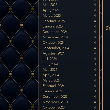
COMING SOON SPESIAL
PEMENANG RAKERACE JUNI
Mei, 2025
EVENT NATAL DAN TAHUN
2025
4
COOMING SOON SPESIAL
PEMENANG RAKERACE MEI
BARU 2026
April, 2025
EVENT NATAL DAN TAHUN
2025
4
EVENT MINGGUAN JULI 2025
PEMENANG RAKERACE APRIL
BARU 2026
Maret, 2025
EVENT MINGGUAN
VIPCLUB88 LIVE
2025
4
EVENT MINGGUAN JUNI 2025
COOMING SOON SPECIAL
SEPTEMBER 2025 VIPCLUB88
Februari, 2025
EVENT MINGGUAN AGUSTUS
VIPCLUB88 LIVE
EVENT ULANG TAHUN
4
EVENT LUCKY SLOT JULI 2025
SPECIAL EVENT ANNIVERSARY
COOMING SOON SPECIAL
LIVE
2025 VIPCLUB88 LIVE
VIPCLUB88 KE-9
Januari, 2025
VIPCLUB88 KE 9
EVENT ANNIVERSARY
4
S
EVENT LUCKY JACKPOT JUNI
-COOMING SOON SPECIAL
EVENT LUCKY DICE
VIPCLUB88 KE-9
Desember, 2024
EVENT LUCKY SPIN AGUSTUS
2025
PEMENANG RAKERACE
EVENT ANNIVERSARY
4
EVENT MINGGUAN MEI 2025
COOMING SOON SPECIAL
SEPTEMBER 2025
2025
MARET 2025
VIPCLUB88 KE 9-
November, 2024
VIPCLUB88 LIVE
PEMENANG RAKERACE
EVENT ANNIVERSARY
4
PEMENANG RAKERACE
FEBRUARI 2025
VIPCLUB88 KE 9
Oktober, 2024
EVENT MINGGUAN APRIL 2025
PEMENANG RAKERACE
NOVEMBER 2024
4
EVENT LUCKY TREASURE MEI
PEMENANG RAKERACE
VIPCLUB88 LIVE
JANUARI 2025
September, 2024
2025
EVENT MINGGUAN MARET
PEMENANG RAKERACE
OKTOBER 2024
4
SPESIAL EVENT CHRISTMAS
PEMENANG RAKERACE
2025 VIPCLUB88 LIVE
DESEMBER 2024
Agustus, 2024
EVENT LUCKY FORTUNES
EVENT MINGGUAN FEBRUARI
AND NEW YEAR 2025
SEPTEMBER 2024
4
COMING SOON SPESIAL
PEMENANG RAKERACE
APRIL 2025
2025 VIPCLUB88 LIVE
Juli, 2024
EVENT LUCKY DICE MARET
EVENT MINGGUAN JANUARI
EVENT CHRISTMAS AND NEW
AGUSTUS 2024
4
EVENT MINGGUAN
COMING SOON SPESIAL
PEMENANG RAKERACE JULI
- 
2025
2025 VIPCLUB88 LIVE
YEAR 2025
Juni, 2024
EVENT LUCKY SPIN FEBRUARI
DESEMBER 2024 VIPCLUB88
EVENT CHRISTMAS AND NEW
2024
3
COMING SOON SPESIAL
COOMING SOON SPESIAL
2025
LIVE
YEAR 2025
Mei, 2024
EVENT LUCKY SLOT JANUARI
EVENT MINGGUAN
EVENT NATAL DAN TAHUN
EVENT NATAL DAN TAHUN
4
- 
-COMING SOON SPESIAL
PEMENANG RAKERACE MEI
2025
NOVEMBER 2024 VIPCLUB88
BARU 2025
BARU 2025
April, 2024
EVENT LUCKY FORTUNES
EVENT MINGGUAN OKTOBER
EVENT NATAL DAN TAHUN
2024
3
PEMENANG RAKERACE APRIL
LIVE
- 
DESEMBER 2024
2024 VIPCLUB88 LIVE
BARU 2025-
Maret, 2024
EVENT MINGGUAN
PEMENANG RAKERACE JUNI
2024
4
EVENT MINGGUAN JUNI 2024
PEMENANG RAKERACE
EVENT LUCKY DICE
SEPTEMBER 2024 VIPCLUB88
2024
Februari, 2024
EVENT LUCKY SPIN OKTOBER
EVENT MINGGUAN AGUSTUS
VIPCLUB88 LIVE
MARET 2024
4
SPECIAL EVENT ANNIVERSARY
PEMENANG RAKERACE
NOVEMBER 2024
LIVE
2024
2024 VIPCLUB88 LIVE
Januari, 2024
EVENT MINGGUAN JULI 2024
VIPCLUB88 KE 8
FEBRUARI 2024
3
EVENT LUCKY FORTUNES
EVENT MINGGUAN APRIL 2024
PEMENANG RAKERACE
EVENT LUCKY SLOT
VIPCLUB88 LIVE
Desember, 2023
EVENT LUCKY JACKPOT
JUNI 2024
VIPCLUB88 LIVE
JANUARI 2024
4
EVENT MINGGUAN MEI 2024
COOMING SOON SPECIAL
PEMENANG RAKERACE
SEPTEMBER 2024
AGUSTUS 2024
November, 2023
EVENT LUCKY TREASURE JULI
VIPCLUB88 LIVE
EVENT ANNIVERSARY
DESEMBER 2023
4
EVENT LUCKY SPIN APRIL 2024
COOMING SOON SPECIAL
SPESIAL EVENT NATAL DAN
2024
VIPCLUB88 KE-8
Oktober, 2023
EVENT ULANG TAHUN
TAHUN BARU 2024
4
EVENT LUCKY DICE MEI 2024
EVENT MINGGUAN JANUARI
PEMENANG RAKERACE