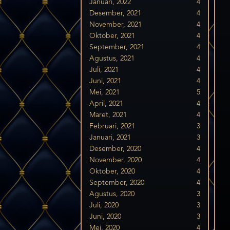
Januari, 2022
EVENT MINGGUAN JULI 2022
VIPCLUB88 LIVE
EVENT ANNIVERSARY
4
VIPCLUB88 LIVE
PEMENANG RAKERACE
EVENT LUCKY TREASURE
VIPCLUB88 LIVE
VIPCLUB88 KE-6
Desember, 2021
EVENT LUCKY DICE AGUSTUS
PEMENANG RAKERACE
JANUARI 2022
4
PEMENANG RAKERACE APRIL
PEMENANG RAKERACE
EVENT LUCKY SPIN JUNI 2022
SEPTEMBER 2022
2022
MARET 2022
November, 2021
EVENT LUCKY FORTUNES JULI
2022
PEMENANG RAKERACE
DESEMBER 2021
4
PROMO EXTRA POINT
SPESIAL EVENT NATAL DAN
2022
FEBRUARI 2022
Oktober, 2021
EVENT MINGGUAN APRIL 2022
CASHBACK - RAKEBACK
TAHUN BARU 2022
4
EVENT LUCKY SLOT MEI 2022
PROMO DOUBLE POINT
_COOMING SOON SPESIAL
VIPCLUB88 LIVE
September, 2021
EVENT MINGGUAN MARET
CASHBACK - RAKEBACK
EVENT NATAL DAN TAHUN
4
EVENT MINGGUAN FEBRUARI
PEMENANG RAKERACE
~COOMING SOON SPESIAL
2022 VIPCLUB88 LIVE
BARU 2022_
Agustus, 2021
EVENT LUCKY JACKPOT APRIL
2022 VIPCLUB88 LIVE
NOVEMBER 2021
EVENT NATAL DAN TAHUN
4
EVENT MINGGUAN JANUARI
-COOMING SOON SPESIAL
2022
BARU 2022~
Juli, 2021
EVENT LUCKY TREASURE
2022 VIPCLUB88 LIVE
PEMENANG RAKERACE
EVENT NATAL DAN TAHUN
4
EVENT LUCKY DICE FEBRUARI
EVENT MINGGUAN
COOMING SOON SPESIAL
MARET 2022
OKTOBER 2021
BARU 2022-
Juni, 2021
2022
DESEMBER 2021 VIPCLUB88
PEMENANG RAKERACE
EVENT NATAL DAN TAHUN
4
EVENT LUCKY FORTUNES
-COOMING SOON SPESIAL
LIVE
SEPTEMBER 2021
BARU 2022
Mei, 2021
JANUARI 2022
EVENT MINGGUAN
PEMENANG RAKERACE
ACARA NATAL DAN TAHUN
5
COOMING SOON SPESIAL
NOVEMBER 2021 VIPCLUB88
AGUSTUS 2021
BARU 2022-
April, 2021
EVENT LUCKY SLOT
EVENT MINGGUAN OKTOBER
PEMENANG RAKERACE JULI
ACARA NATAL DAN TAHUN
4
COOMINGSOON SPESIAL
LIVE
DESEMBER 2021
2021 VIPCLUB88 LIVE
2021
BARU 2022
Maret, 2021
EVENT MINGGUAN
PEMENANG RAKERACE JUNI
ACARA NATAL DAN TAHUN
4
COOMING SOON SPECIAL
EVENT LUCKY TREASURE
SEPTEMBER 2021 VIPCLUB88
2021
BARU 2022
Februari, 2021
EVENT LUCKY SPIN OKTOBER
EVENT MINGGUAN AGUSTUS
PEMENANG RAKERACE MEI
EVENT ANNIVERSARY
3
COOMING SOON SPECIAL
NOVEMBER 2021
LIVE
2021
2021 VIPCLUB88 LIVE
2021
VIPCLUB88 KE-5
Januari, 2021
EVENT MINGGUAN JULI 2021
PEMENANG RAKERACE APRIL
EVENT ULANG TAHUN
3
PEMENANG RAKERACE
EVENT LUCKY JACKPOT
VIPCLUB88 LIVE
2021
VIPCLUB88 KE-5
Desember, 2020
EVENT LUCKY DICE AGUSTUS
EVENT MINGGUAN JUNI 2021
PEMENANG RAKERACE
JANUARI 2021
4
PEMENANG RAKERACE
SEPTEMBER 2021
2021
VIPCLUB88 LIVE
MARET 2021
November, 2020
EVENT LUCKY TREASURE JULI
SPECIAL EVENT ANNIVERSARY
PEMENANG RAKERACE
DESEMBER 2020
4
EVENT MINGGUAN FEBRUARI
SPECIAL ACARA NATAL DAN
2021
VIPCLUB88 KE-5
FEBRUARI 2021
Oktober, 2020
EVENT LUCKY SPIN JUNI 2021
EVENT MINGGUAN APRIL 2021
2021 VIPCLUB88 LIVE
TAHUN BARU 2021
4
EVENT MINGGUAN JANUARI
-COOMINGSOON SPECIAL
VIPCLUB88 LIVE
September, 2020
EVENT MINGGUAN MEI 2021
EVENT MINGGUAN MARET
2021 VIPCLUB88 LIVE
ACARA NATAL DAN TAHUN
4
EVENT LUCKY TREASURE
PEMENANG RAKERACE
COOMINGSOON SPECIAL
VIPCLUB88 LIVE
2021 VIPCLUB88 LIVE
BARU 2021-
Agustus, 2020
EVENT LUCKY SLOT APRIL
FEBRUARI 2021
NOVEMBER 2020
ACARA NATAL DAN TAHUN
3
EVENT LUCKY SPIN JANUARI
COOMING SOON SPECIAL
2021
BARU 2021
Juli, 2020
EVENT LUCKY FORTUNES MEI
EVENT LUCKY DICE MARET
2021
PEMENANG RAKERACE
ACARA NATAL DAN TAHUN
3
EVENT MINGGUAN
PEMENANG RAKERACE JULI
2021
2021
OKTOBER 2020
BARU 2021
Juni, 2020
DESEMBER 2020 VIPCLUB88
PEMENANG RAKERACE
2020
3
PEMENANG RAKERACE JUNI
LIVE
SEPTEMBER 2020
Mei, 2020
EVENT MINGGUAN
PEMENANG RAKERACE
2020
4