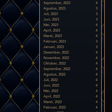
VIPCLUB88 KE-8
September, 2023
EVENT MINGGUAN MARET
2024 VIPCLUB88 LIVE
OKTOBER 2023
4
PEMENANG RAKERACE
-COOMING SOON SPESIAL
2024 VIPCLUB88 LIVE
Agustus, 2023
EVENT MINGGUAN FEBRUARI
NOVEMBER 2023
EVENT NATAL DAN TAHUN
3
EVENT LUCKY TREASURE
~COOMING SOON SPESIAL
COOMING SOON SPESIAL
2024 VIPCLUB88 LIVE
BARU 2024-
Juli, 2023
EVENT LUCKY SLOT MARET
JANUARI 2024
EVENT NATAL DAN TAHUN
EVENT NATAL DAN TAHUN
3
EVENT MINGGUAN
PEMENANG RAKERACE JULI
2024
BARU 2024~
BARU 2024
Juni, 2023
EVENT LUCKY JACKPOT
DESEMBER 2023 VIPCLUB88
PEMENANG RAKERACE
2023
3
PEMENANG RAKERACE JUNI
FEBRUARI 2024
LIVE
SEPTEMBER 2023
Mei, 2023
EVENT MINGGUAN
PEMENANG RAKERACE
2023
4
EVENT MINGGUAN AGUSTUS
PEMENANG RAKERACE MEI
NOVEMBER 2023 VIPCLUB88
AGUSTUS 2023
April, 2023
EVENT LUCKY SLOT
EVENT MINGGUAN OKTOBER
2023 VIPCLUB88 LIVE
2023
4
EVENT MINGGUAN JULI 2023
PEMENANG RAKERACE APRIL
LIVE
DESEMBER 2023
2023 VIPCLUB88 LIVE
Maret, 2023
EVENT MINGGUAN
VIPCLUB88 LIVE
2023
4
EVENT LUCKY TREASURE
EVENT MINGGUAN JUNI 2023
PEMENANG RAKERACE
EVENT LUCKY FORTUNES
SEPTEMBER 2023 VIPCLUB88
Februari, 2023
EVENT LUCKY SPIN OKTOBER
AGUSTUS 2023
VIPCLUB88 LIVE
MARET 2023
3
EVENT LUCKY DICE JULI 2023
SPECIAL EVENT ANNIVERSARY
PEMENANG RAKERACE
NOVEMBER 2023
LIVE
2023
Januari, 2023
VIPCLUB88 KE-7
FEBRUARI 2023
3
EVENT LUCKY SLOT JUNI 2023
COOMING SOON SPECIAL
PEMENANG RAKERACE
EVENT LUCKY JACKPOT
Desember, 2022
EVENT ANNIVERSARY
JANUARI 2023
4
EVENT MINGGUAN MEI 2023
COOMING SOON SPECIAL
PEMENANG RAKERACE
SEPTEMBER 2023
VIPCLUB88 KE-7
November, 2022
VIPCLUB88 LIVE
EVENT ULANG TAHUN
DESEMBER 2022
4
EVENT MINGGUAN FEBRUARI
PEMENANG RAKERACE
VIPCLUB88 KE-7
Oktober, 2022
EVENT MINGGUAN APRIL 2023
2023 VIPCLUB88 LIVE
NOVEMBER 2022
4
EVENT LUCKY FORTUNES MEI
EVENT MINGGUAN JANUARI
PEMENANG RAKERACE
VIPCLUB88 LIVE
September, 2022
2023
EVENT MINGGUAN MARET
2023 VIPCLUB88 LIVE
OKTOBER 2022
4
EVENT LUCKY TREASURE
SPESIAL EVENT NATAL DAN
PEMENANG RAKERACE
2023 VIPCLUB88 LIVE
Agustus, 2022
EVENT LUCKY SPIN APRIL 2023
FEBRUARI 2023
TAHUN BARU 2023
SEPTEMBER 2022
4
EVENT LUCKY DICE JANUARI
~COOMING SOON SPESIAL
COOMINGSOONN SPESIAL
Juli, 2022
EVENT LUCKY JACKPOT
2023
EVENT NATAL DAN TAHUN
EVENT NATAL DAN TAHUN
4
EVENT MINGGUAN
COOMINGSOONN SPESIAL
-COOMING SOON SPESIAL
MARET 2023
BARU 2023~
BARU 2023
Juni, 2022
DESEMBER 2022 VIPCLUB88
EVENT NATAL DAN TAHUN
EVENT NATAL DAN TAHUN
4
COOMING SOON SPESIAL
LIVE
BARU 2023.
BARU 2023-
Mei, 2022
EVENT MINGGUAN
PEMENANG RAKERACE
EVENT NATAL DAN TAHUN
4
PEMENANG RAKERACE MEI
NOVEMBER 2022 VIPCLUB88
AGUSTUS 2022
BARU 2023
April, 2022
EVENT LUCKY SPIN DESEMBER
EVENT MINGGUAN OKTOBER
PEMENANG RAKERACE JULI
2022
4
EVENT ANNIVERSARY
LIVE
2022
2022 VIPCLUB88 LIVE
2022
Maret, 2022
EVENT MINGGUAN
PEMENANG RAKERACE JUNI
VIPCLUB88 KE 6
4
NEW APK VIPCLUB88
COOMING SOON SPECIAL
EVENT LUCKY SLOT
SEPTEMBER 2022 VIPCLUB88
2022
Februari, 2022
EVENT LUCKY JACKPOT
EVENT MINGGUAN AGUSTUS
EVENT ANNIVERSARY
4
EVENT MINGGUAN MEI 2022
COOMING SOON SPECIAL
EVENT MINGGUAN JUNI 2022
NOVEMBER 2022
LIVE
OKTOBER 2022
2022 VIPCLUB88 LIVE
VIPCLUB88 KE 6