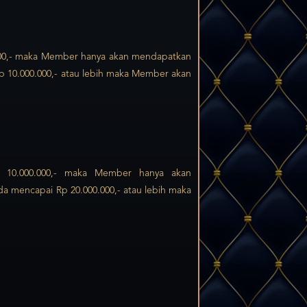
000,- maka Member hanya akan mendapatkan
 Rp 10.000.000,- atau lebih maka Member akan
 10.000.000,- maka Member hanya akan
nda mencapai Rp 20.000.000,- atau lebih maka