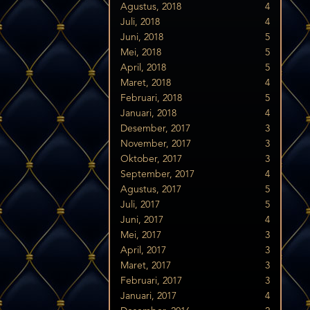
COMINGSOON EVENT
VIPCLUB88 KE III
VIPCLUB88 KE-3
Agustus, 2018
EVENT MINGGUAN FEBRUARI
2019
SEPTEMBER 2018
4
VIPCLUB88 KE-III LIVE
PEMENANG RAKERACE
PEMENANG RAKERACE
SPECIAL ULANG TAHUN
2019 VIPCLUB88 LIVE
Juli, 2018
EVENT MINGGUAN MARET
PEMENANG GRAND PRIZE
OKTOBER 2018
AGUSTUS 2018
4
VIPCLUB88 KE 3
POKER RAKERACE DESEMBER
EVENT MINGGUAN OKTOBER
PEMENANG RAKERACE JULY
2019 VIPCLUB88 LIVE
NATAL DAN TAHUN BARU
Juni, 2018
POKER RAKERACE FEBRUARI
2018
2018 VIPCLUB88 LIVE
2018
5
EVENT MINGGUAN
POKER RAKE RACE
ULANG TAHUN BULAN JUNI
DESEMBER 2018
2019
Mei, 2018
POKER RAKERACE MARET
NOVEMBER 2018 VIPCLUB88
SEPTEMBER 2018
2018
5
EVENT MINGGUAN
EVENT LUCKY TREASURE 2018
EVENT MINGGUAN AGUSTUS
EVENT PIALA DUNIA 2018
2019
POKER RAKERACE JANUARI
LIVE
April, 2018
EVENT LUCKY SPIN FEBRUARI
DESEMBER 2018 VIPCLUB88
2018 VIPCLUB88 LIVE
5
EVENT MINGGUAN
PEMENANG RAKERACE JUNI
ULANG TAHUN BULAN APRIL
POKER RAKERACE OKTOBER
ULANG TAHUN BULAN MEI
2019
2019
LIVE
Maret, 2018
COMING SOON EVENT NEW
SEPTEMBER 2018 VIPCLUB88
2018
2018
4
2018
ULANG TAHUN BULAN JULY
2018
ULANG TAHUN BULAN
EVENT MINGGUAN JANUARI
YEAR 2019
LIVE
Februari, 2018
SPECIAL EVENT LUCKY DICE
2018
MARET 2018
5
EVENT MINGGUAN JULY 2018
PEMENANG RAKERACE APRIL
ULANG TAHUN BULAN
PEMENANG RAKERACE MEI
2019 VIPCLUB88 LIVE
DESEMBER 2018
Januari, 2018
EVENT LUCKY SLOT
EVENT LUCKYSPIN 2018
VIPCLUB88 LIVE
2018
FEBRUARI 2018
4
EVENT EVENT LUCKY DICE 5
2018
EVENT MINGGUAN APRIL
ULANG TAHUN BULAN
EVENT LUCKY FORTUNES
NOVEMBER 2018
Desember, 2017
VIPCLUB88 LIVE
JANUARI 2018
3
EVENT EVENT LUCKY SLOT 4
EVENT MINGGUAN MEI 2018
EVENT MINGGUAN MARET
EVENT MINGGUAN JANUARI
EVENT MINGGUAN JUNI 2018
JANUARI 2019
November, 2017
VIPCLUB88 LIVE
VIPCLUB88 LIVE
VIPCLUB88 LIVE
3
VIPCLUB88 LIVE
PEMENANG RAKERACE
EVENT MINGGUAN FEBRUARI
PEMENANG RAKERACE
Oktober, 2017
MARET 2018
VIPCLUB88 LIVE
NOVEMBER 2017
3
EVENT ANNIVERSARY
PEMENANG RAKERACE
ULANG TAHUN BULAN
ULANG TAHUN BULAN
LUCKY FORTUNES 3
September, 2017
VIPCLUB88 II MEI 2018
FEBRUARI 2018
DESEMBER 2017
OKTOBER 2017
4
EVENT BULAN APRIL 2018
PEMENANG RAKERACE
EVENT GRANDPRIZE
PEMENANG RAKERACE
Agustus, 2017
JANUARI 2018
MINGGUAN VIPCLUB88
SEPTEMBER 2017
5
EVENT EVENT LUCKY
LUCKY FORTUNES II
PEMENANG RAKERACE
PEMENANG RAKERACE
PEMENANG POKER
EVENT ANNIVERSARY
Juli, 2017
TREASURE 3
DESEMBER 2017
OKTOBER 2017
TOURNAMENT SEPTEMBER
5
VIPCLUB88 II
LIVE STREAMING DAN RESULT
EVENT LUCKY LUCKY DICE 3
ULANG TAHUN BULAN
PEMENANG RAKERACE
2017
Juni, 2017
EVENT 12 SHIO TOTO II
SEPTEMBER 2017
BULAN JULY 2017
4
EVENT LUCKY SLOT III
EVENT LUCKY TREASURE 2
PEMENANG POKER
Mei, 2017
ULANG TAHUN BULAN
TOURNAMENT JULY 2017
3
EVENT 12-SHIO TOTO II
EVENT LUCKY FORTUNES
ULANG TAHUN BULAN JULY
PEMENANG RAKERACE
AGUSTUS 2017
April, 2017
2017
BULAN MEI
3
ULANG TAHUN BULAN JUNI
EVENT ANNIVERSARY
Maret, 2017
PEMENANG RAKERACE
2017
VIPCLUB88 2017
3
EVENT 12 SHIO TOTO 2017
ULANG TAHUN BULAN MEI
ULANG TAHUN BULAN APRIL
AGUSTUS 2017
Februari, 2017
2017
3
PEMENANG POKER
LIVE STREAMING DAN
ULANG TAHUN BULAN
PEMENANG POKER
PEMENANG POKER
Januari, 2017
EVENT LUCKY SLOT II
RAKERACE JUNI 2017
PEMENANG EVENT
MARET
4
TOURNAMENT AGUSTUS 2017
LIVE STREAMING DAN
RAKERACE MARET 2017
ULANG TAHUN BULAN