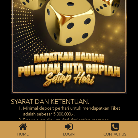
SYARAT DAN KETENTUAN:
Minimal deposit perhari untuk mendapatkan Tiket
adalah sebesar 5.000.000,-.
Bonus akan diakumulasi dari setiap member
melakukan deposit dalam 1 hari (cth: DPS ke-1
sebesar 2.000.000,- DPS ke-2 sebesar 2.000.000,- DPS
HOME
LOGIN
CONTACT US
ke-3 sebesar 1.000.000,- total deposit dalam 1 hari