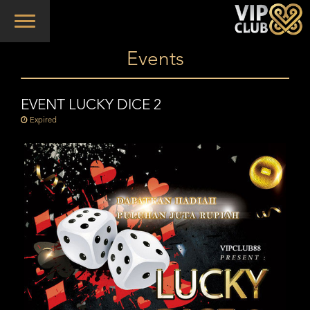
Toggle
navigation
Events
EVENT LUCKY DICE 2
Expired