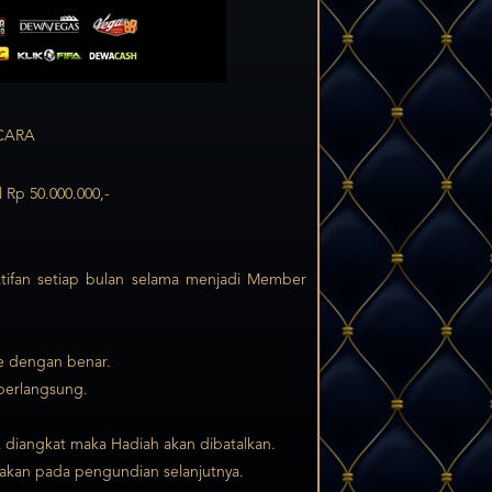
CARA
Rp 50.000.000,-
fan setiap bulan selama menjadi Member
 dengan benar.
berlangsung.
diangkat maka Hadiah akan dibatalkan.
kan pada pengundian selanjutnya.