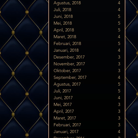
VIPCLUB88 KE-3
Agustus, 2018
EVENT MINGGUAN FEBRUARI
2019
SEPTEMBER 2018
4
PEMENANG RAKERACE
PEMENANG RAKERACE
2019 VIPCLUB88 LIVE
Juli, 2018
PEMENANG GRAND PRIZE
OKTOBER 2018
AGUSTUS 2018
4
POKER RAKERACE DESEMBER
EVENT MINGGUAN OKTOBER
PEMENANG RAKERACE JULY
NATAL DAN TAHUN BARU
Juni, 2018
POKER RAKERACE FEBRUARI
2018
2018 VIPCLUB88 LIVE
2018
5
EVENT MINGGUAN
POKER RAKE RACE
ULANG TAHUN BULAN JUNI
DESEMBER 2018
2019
Mei, 2018
NOVEMBER 2018 VIPCLUB88
SEPTEMBER 2018
2018
5
EVENT MINGGUAN
EVENT LUCKY TREASURE 2018
EVENT MINGGUAN AGUSTUS
EVENT PIALA DUNIA 2018
POKER RAKERACE JANUARI
LIVE
April, 2018
EVENT LUCKY SPIN FEBRUARI
DESEMBER 2018 VIPCLUB88
2018 VIPCLUB88 LIVE
5
EVENT MINGGUAN
PEMENANG RAKERACE JUNI
ULANG TAHUN BULAN APRIL
POKER RAKERACE OKTOBER
ULANG TAHUN BULAN MEI
2019
2019
LIVE
Maret, 2018
COMING SOON EVENT NEW
SEPTEMBER 2018 VIPCLUB88
2018
2018
4
2018
ULANG TAHUN BULAN JULY
2018
ULANG TAHUN BULAN
EVENT MINGGUAN JANUARI
YEAR 2019
LIVE
Februari, 2018
SPECIAL EVENT LUCKY DICE
2018
MARET 2018
5
EVENT MINGGUAN JULY 2018
PEMENANG RAKERACE APRIL
ULANG TAHUN BULAN
PEMENANG RAKERACE MEI
2019 VIPCLUB88 LIVE
DESEMBER 2018
Januari, 2018
EVENT LUCKY SLOT
EVENT LUCKYSPIN 2018
VIPCLUB88 LIVE
2018
FEBRUARI 2018
4
EVENT EVENT LUCKY DICE 5
2018
EVENT MINGGUAN APRIL
ULANG TAHUN BULAN
EVENT LUCKY FORTUNES
NOVEMBER 2018
Desember, 2017
VIPCLUB88 LIVE
JANUARI 2018
3
EVENT EVENT LUCKY SLOT 4
EVENT MINGGUAN MEI 2018
EVENT MINGGUAN MARET
EVENT MINGGUAN JANUARI
EVENT MINGGUAN JUNI 2018
JANUARI 2019
November, 2017
VIPCLUB88 LIVE
VIPCLUB88 LIVE
VIPCLUB88 LIVE
3
VIPCLUB88 LIVE
PEMENANG RAKERACE
EVENT MINGGUAN FEBRUARI
PEMENANG RAKERACE
Oktober, 2017
MARET 2018
VIPCLUB88 LIVE
NOVEMBER 2017
3
EVENT ANNIVERSARY
PEMENANG RAKERACE
ULANG TAHUN BULAN
ULANG TAHUN BULAN
LUCKY FORTUNES 3
September, 2017
VIPCLUB88 II MEI 2018
FEBRUARI 2018
DESEMBER 2017
OKTOBER 2017
4
EVENT BULAN APRIL 2018
PEMENANG RAKERACE
EVENT GRANDPRIZE
PEMENANG RAKERACE
Agustus, 2017
JANUARI 2018
MINGGUAN VIPCLUB88
SEPTEMBER 2017
5
EVENT EVENT LUCKY
LUCKY FORTUNES II
PEMENANG RAKERACE
PEMENANG RAKERACE
PEMENANG POKER
EVENT ANNIVERSARY
Juli, 2017
TREASURE 3
DESEMBER 2017
OKTOBER 2017
TOURNAMENT SEPTEMBER
5
VIPCLUB88 II
LIVE STREAMING DAN RESULT
EVENT LUCKY LUCKY DICE 3
ULANG TAHUN BULAN
PEMENANG RAKERACE
2017
Juni, 2017
EVENT 12 SHIO TOTO II
SEPTEMBER 2017
BULAN JULY 2017
4
EVENT LUCKY SLOT III
EVENT LUCKY TREASURE 2
PEMENANG POKER
Mei, 2017
ULANG TAHUN BULAN
TOURNAMENT JULY 2017
3
EVENT 12-SHIO TOTO II
EVENT LUCKY FORTUNES
ULANG TAHUN BULAN JULY
PEMENANG RAKERACE
AGUSTUS 2017
April, 2017
2017
BULAN MEI
3
ULANG TAHUN BULAN JUNI
EVENT ANNIVERSARY
Maret, 2017
PEMENANG RAKERACE
2017
VIPCLUB88 2017
3
EVENT 12 SHIO TOTO 2017
ULANG TAHUN BULAN MEI
ULANG TAHUN BULAN APRIL
AGUSTUS 2017
Februari, 2017
2017
3
PEMENANG POKER
LIVE STREAMING DAN
ULANG TAHUN BULAN
PEMENANG POKER
PEMENANG POKER
Januari, 2017
EVENT LUCKY SLOT II
RAKERACE JUNI 2017
PEMENANG EVENT
MARET
4
TOURNAMENT AGUSTUS 2017
LIVE STREAMING DAN
RAKERACE MARET 2017
ULANG TAHUN BULAN