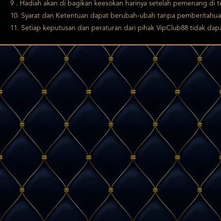
. Hadiah akan di bagikan keesokan harinya setelah pemenang di t
. Syarat dan Ketentuan dapat berubah-ubah tanpa pemberitahuan 
. Setiap keputusan dan peraturan dari pihak VipClub88 tidak dap