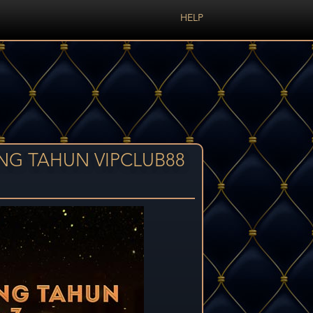
HELP
NG TAHUN VIPCLUB88