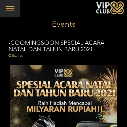
Toggle
navigation
Events
-COOMINGSOON SPECIAL ACARA
NATAL DAN TAHUN BARU 2021-
Expired