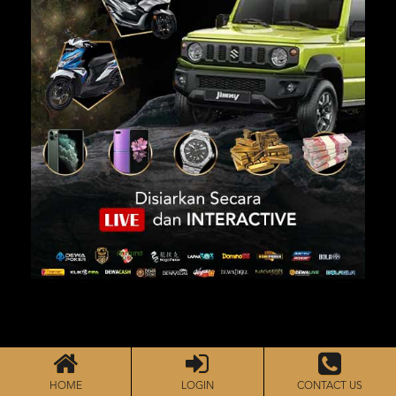
# ACARA
Acara berlangsung Pada Hari Senin, 28 Desember
HOME
LOGIN
CONTACT US
2020 - Rabu, 30 Desember 2020 (3 HARI)