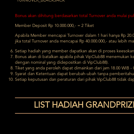
*TURNOVER_BLACKJACK
Bonus akan dihitung berdasarkan total Turnover anda mulai puk
Member Deposit Rp 10.000.000,- = 2 Tiket
Apabila Member mencapai Turnover dalam 1 hari hanya Rp 20.
jika total Turnover anda mencapai Rp 40.000.000,-
atau lebih m
Setiap hadiah yang member dapatkan akan di proses keesokan 
Bonus akan di batalkan apabila pihak VipClub88 menemukan ke
dengan nominal yang didepositkan di VipClub88).
Tiket yang anda peroleh dapat dimainkan dari jam 18.00 WIB - 
Syarat dan Ketentuan dapat berubah-ubah tanpa pemberitahua
Setiap keputusan dan peraturan dari pihak VipClub88 tidak d
LIST HADIAH GRANDPRI