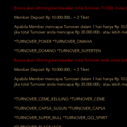
Bonus akan dihitung berdasarkan total Turnover TOGEL mulai p
Member Deposit Rp 10.000.000,- = 2 Tiket
Apabila Member mencapai Turnover dalam 1 hari hanya Rp 10.
jika total Turnover anda mencapai Rp 20.000.000,-
atau lebih m
*TURNOVER_POKER
*TURNOVER_
OMAHA
*TURNOVER_DOMINO *TURNOVER_SUPERTEN
Bonus akan dihitung berdasarkan total Turnover anda mulai puk
Member Deposit Rp 10.000.000,- = 2 Tiket
Apabila Member mencapai Turnover dalam 1 hari hanya Rp 10.
jika total Turnover anda mencapai Rp 20.000.000,-
atau lebih m
*TURNOVER_CEME_KELILING
*TURNOVER_CEME
*TURNOVER_CAPSA_SUSUN *TURNOVER_CAPSA
*TURNOVER_SUPER_BULL *TURNOVER_QQ_SPIRIT